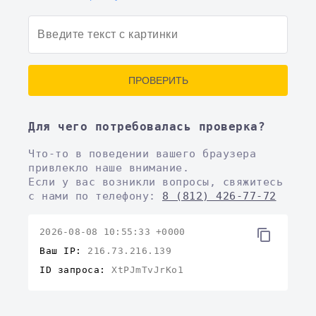
ПРОВЕРИТЬ
Для чего потребовалась проверка?
Что-то в поведении вашего браузера
привлекло наше внимание.
Если у вас возникли вопросы, свяжитесь
с нами по телефону:
8 (812) 426-77-72
2026-08-08 10:55:33 +0000
Ваш IP:
216.73.216.139
ID запроса:
XtPJmTvJrKo1